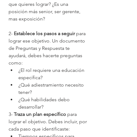
que quieres lograr? ¿Es una 
posición más senior, ser gerente, 
mas exposición? 
2- 
Establece los pasos a seguir
 para 
lograr ese objetivo. Un documento 
de Preguntas y Respuesta te 
ayudará, debes hacerte preguntas 
como:
¿El rol requiere una educación 
específica?
¿Qué adiestramiento necesito 
tener?
¿Qué habilidades debo 
desarrollar? 
3- 
Traza un plan específico
 para 
lograr el objetivo. Debes incluir, por 
cada paso que identificaste:
Tiempos específicos para 