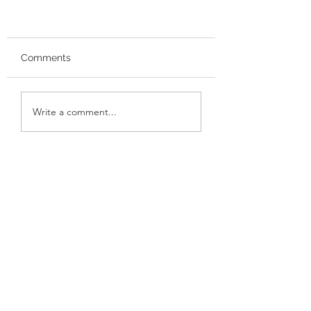
Comments
Write a comment...
Conecta, Comunica y
Reconoce