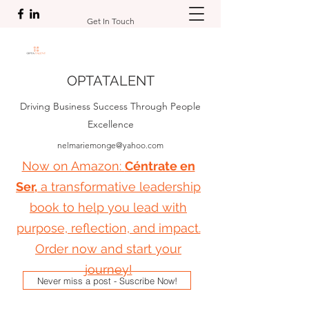
Get In Touch
OPTATALENT
Driving Business Success Through People
Excellence
nelmariemonge@yahoo.com
Now on Amazon:
Céntrate en
Ser,
a transformative leadership
book to help you lead with
purpose, reflection, and impact.
Order now and start your
journey!
Never miss a post - Suscribe Now!